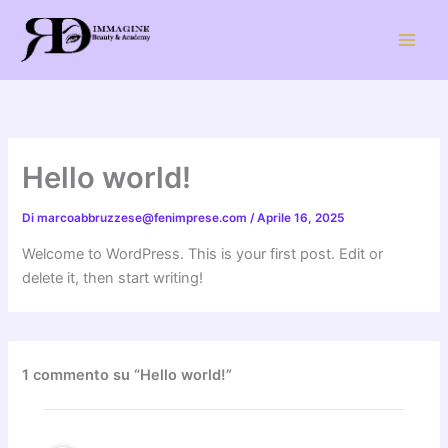
Vai
al
contenuto
Hello world!
Di
marcoabbruzzese@fenimprese.com
/
Aprile 16, 2025
Welcome to WordPress. This is your first post. Edit or
delete it, then start writing!
1 commento su “Hello world!”